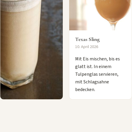
Texas Sling
10. April 2026
Mit Eis mischen, bis es
glatt ist. In einem
Tulpenglas servieren,
mit Schlagsahne
bedecken.
Blind Russian
10. April 2026
Füllen Sie das Glas mit