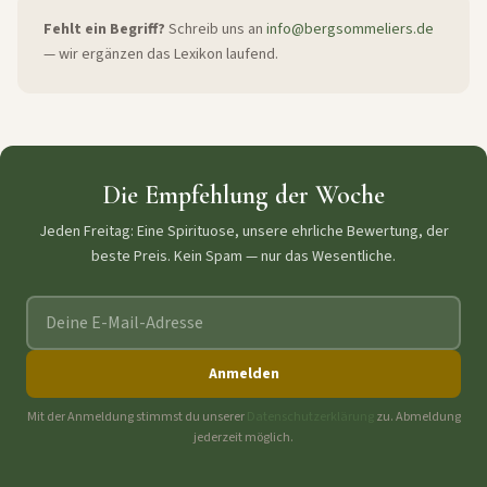
Fehlt ein Begriff?
Schreib uns an
info@bergsommeliers.de
— wir ergänzen das Lexikon laufend.
Die Empfehlung der Woche
Jeden Freitag: Eine Spirituose, unsere ehrliche Bewertung, der
beste Preis. Kein Spam — nur das Wesentliche.
E-Mail-Adresse
Anmelden
Mit der Anmeldung stimmst du unserer
Datenschutzerklärung
zu. Abmeldung
jederzeit möglich.