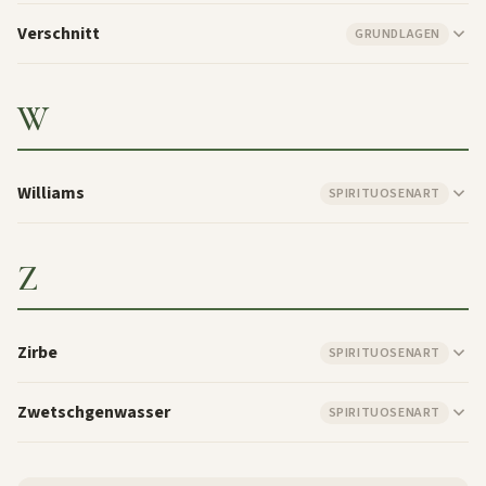
Verschnitt
GRUNDLAGEN
W
Williams
SPIRITUOSENART
Z
Zirbe
SPIRITUOSENART
Zwetschgenwasser
SPIRITUOSENART