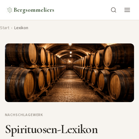
Bergsommeliers
Start
›
Lexikon
NACHSCHLAGEWERK
Spirituosen-Lexikon