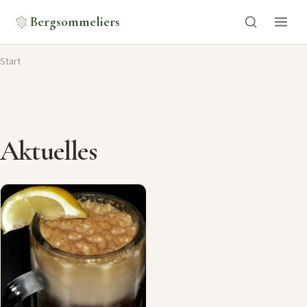
Bergsommeliers
Start
Aktuelles