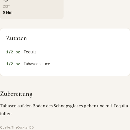
ZEIT
5 Min.
Zutaten
Tequila
1/2 oz
Tabasco sauce
1/2 oz
Zubereitung
Tabasco auf den Boden des Schnapsglases geben und mit Tequila
füllen.
Quelle: TheCocktailDB