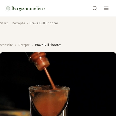
Bergsommeliers
Start
›
Rezepte
›
Brave Bull Shooter
Startseite
›
Rezepte
›
Brave Bull Shooter