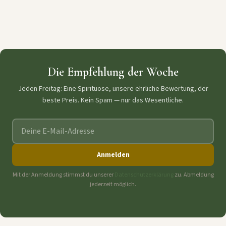
Die Empfehlung der Woche
Jeden Freitag: Eine Spirituose, unsere ehrliche Bewertung, der
beste Preis. Kein Spam — nur das Wesentliche.
E-Mail-Adresse
Anmelden
Mit der Anmeldung stimmst du unserer
Datenschutzerklärung
zu. Abmeldung
jederzeit möglich.