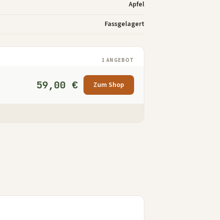
Apfel
Fassgelagert
1 ANGEBOT
59,00 €
Zum Shop