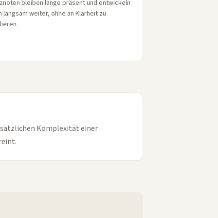
znoten bleiben lange präsent und entwickeln
h langsam weiter, ohne an Klarheit zu
lieren.
usätzlichen Komplexität einer
eint.