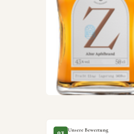
Unsere Bewertung
93