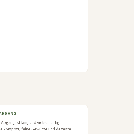
ABGANG
 Abgang ist lang und vielschichtig.
felkompott, feine Gewürze und dezente