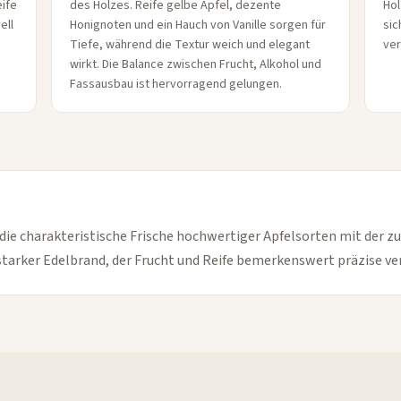
eife
des Holzes. Reife gelbe Äpfel, dezente
Hol
ell
Honignoten und ein Hauch von Vanille sorgen für
sic
Tiefe, während die Textur weich und elegant
ver
wirkt. Die Balance zwischen Frucht, Alkohol und
Fassausbau ist hervorragend gelungen.
 die charakteristische Frische hochwertiger Apfelsorten mit der z
tarker Edelbrand, der Frucht und Reife bemerkenswert präzise ver