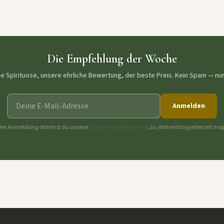
Die Empfehlung der Woche
ne Spirituose, unsere ehrliche Bewertung, der beste Preis. Kein Spam — nu
E-Mail-Adresse
Anmelden
der Anmeldung stimmst du unserer
Datenschutzerklärung
zu. Abmeldung jederzeit mög