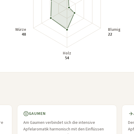
GAUMEN
re
Am Gaumen verbindet sich die intensive
Der
Apfelaromatik harmonisch mit den Einflüssen
Ap