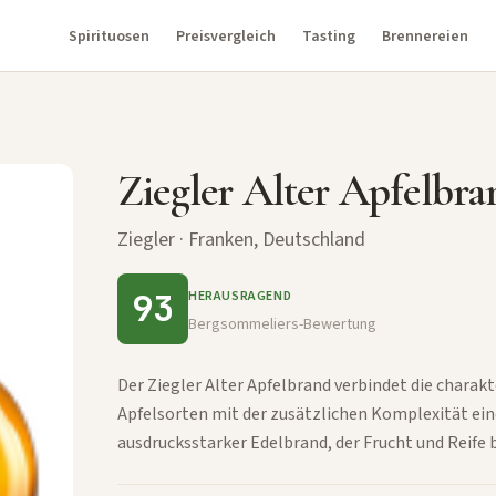
Spirituosen
Preisvergleich
Tasting
Brennereien
Ziegler Alter Apfelbra
Ziegler · Franken, Deutschland
93
HERAUSRAGEND
Bergsommeliers-Bewertung
Der Ziegler Alter Apfelbrand verbindet die charak
Apfelsorten mit der zusätzlichen Komplexität ein
ausdrucksstarker Edelbrand, der Frucht und Reife