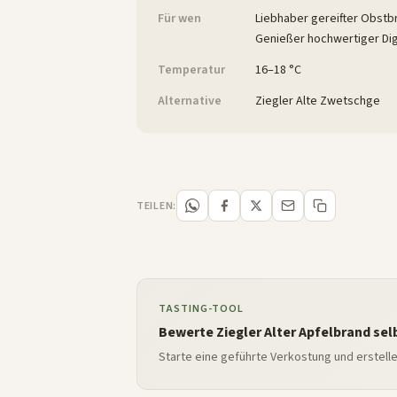
Für wen
Liebhaber gereifter Obstb
Genießer hochwertiger Dig
Temperatur
16–18 °C
Alternative
Ziegler Alte Zwetschge
TEILEN:
TASTING-TOOL
Bewerte Ziegler Alter Apfelbrand sel
Starte eine geführte Verkostung und erstell