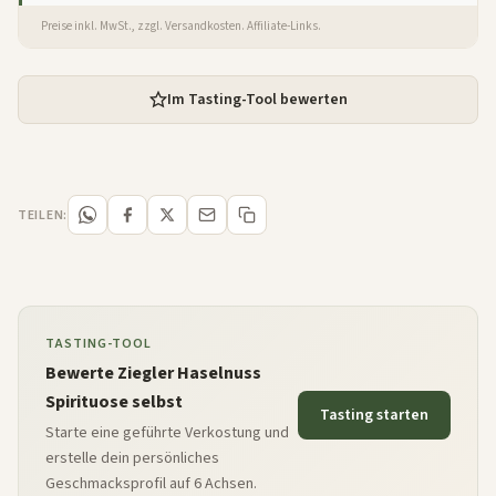
Preise inkl. MwSt., zzgl. Versandkosten. Affiliate-Links.
Im Tasting-Tool bewerten
TEILEN:
TASTING-TOOL
Bewerte Ziegler Haselnuss
Spirituose selbst
Tasting starten
Starte eine geführte Verkostung und
erstelle dein persönliches
Geschmacksprofil auf 6 Achsen.