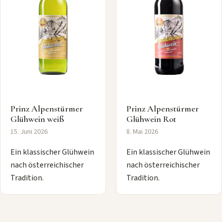
Prinz Alpenstürmer
Prinz Alpenstürmer
Glühwein weiß
Glühwein Rot
15. Juni 2026
8. Mai 2026
Ein klassischer Glühwein
Ein klassischer Glühwein
nach österreichischer
nach österreichischer
Tradition.
Tradition.