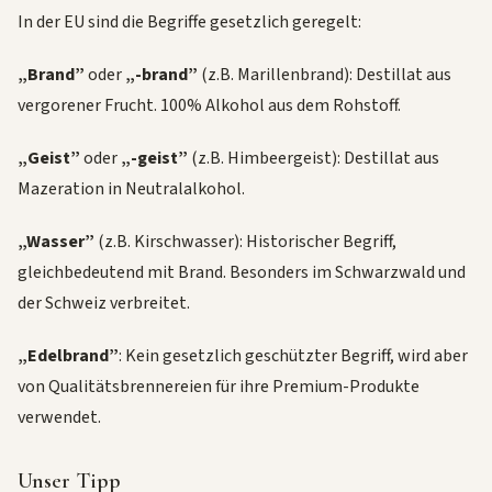
In der EU sind die Begriffe gesetzlich geregelt:
„Brand”
oder
„-brand”
(z.B. Marillenbrand): Destillat aus
vergorener Frucht. 100% Alkohol aus dem Rohstoff.
„Geist”
oder
„-geist”
(z.B. Himbeergeist): Destillat aus
Mazeration in Neutralalkohol.
„Wasser”
(z.B. Kirschwasser): Historischer Begriff,
gleichbedeutend mit Brand. Besonders im Schwarzwald und
der Schweiz verbreitet.
„Edelbrand”
: Kein gesetzlich geschützter Begriff, wird aber
von Qualitätsbrennereien für ihre Premium-Produkte
verwendet.
Unser Tipp