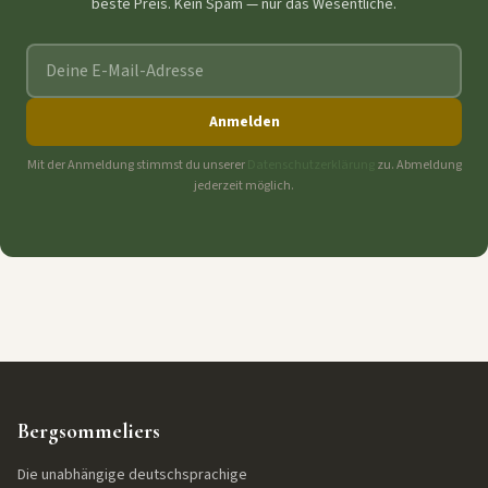
beste Preis. Kein Spam — nur das Wesentliche.
E-Mail-Adresse
Anmelden
Mit der Anmeldung stimmst du unserer
Datenschutzerklärung
zu. Abmeldung
jederzeit möglich.
Bergsommeliers
Die unabhängige deutschsprachige