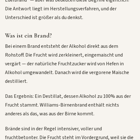
Edelbrand” — aber was bedeuten diese Begriffe eigentlich?
Die Antwort liegt im Herstellungsverfahren, und der
Unterschied ist größer als du denkst.
Was ist ein Brand?
Bei einem Brand entsteht der Alkohol direkt aus dem
Rohstoff. Die Frucht wird zerkleinert, eingemaischt und
vergärt — der natürliche Fruchtzucker wird von Hefen in
Alkohol umgewandelt. Danach wird die vergorene Maische
destilliert.
Das Ergebnis: Ein Destillat, dessen Alkohol zu 100% aus der
Frucht stammt. Williams-Birnenbrand enthält nichts
anderes als das, was aus der Birne kommt.
Brände sind in der Regel intensiver, voller und
fruchtbetonter. Die Frucht steht im Vordergrund, weil sie die