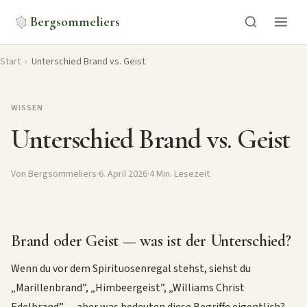
Bergsommeliers
Start
›
Unterschied Brand vs. Geist
WISSEN
Unterschied Brand vs. Geist
Von Bergsommeliers
·
6. April 2026
·
4 Min. Lesezeit
Brand oder Geist — was ist der Unterschied?
Wenn du vor dem Spirituosenregal stehst, siehst du
„Marillenbrand”, „Himbeergeist”, „Williams Christ