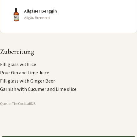
Allgäuer Berggin
Allgäu Brennerei
Zubereitung
Fill glass with ice
Pour Gin and Lime Juice
Fill glass with Ginger Beer
Garnish with Cucumer and Lime slice
Quelle: TheCocktailDB