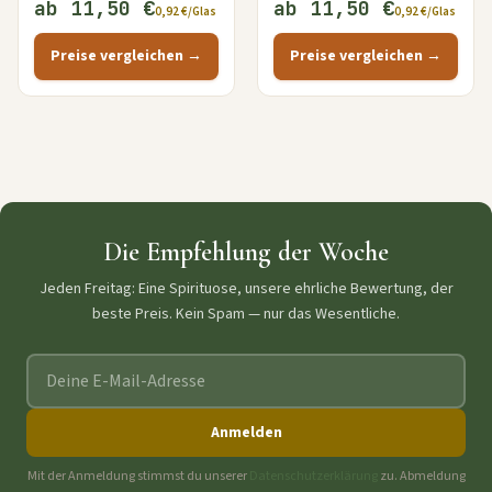
ab 11,50 €
ab 11,50 €
0,92 €/Glas
0,92 €/Glas
Preise vergleichen →
Preise vergleichen →
Die Empfehlung der Woche
Jeden Freitag: Eine Spirituose, unsere ehrliche Bewertung, der
beste Preis. Kein Spam — nur das Wesentliche.
E-Mail-Adresse
Anmelden
Mit der Anmeldung stimmst du unserer
Datenschutzerklärung
zu. Abmeldung