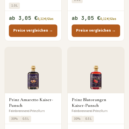
1.0 L
ab 3,05 €
ab 3,05 €
0,12 €/Glas
0,12 €/Glas
Preise vergleichen →
Preise vergleichen →
Prinz Amaretto Kaiser-
Prinz Blutorangen
Punsch
Kaiser-Punsch
Feinbrennerei Prinz
Rum
Feinbrennerei Prinz
Rum
30%
0.5 L
30%
0.5 L