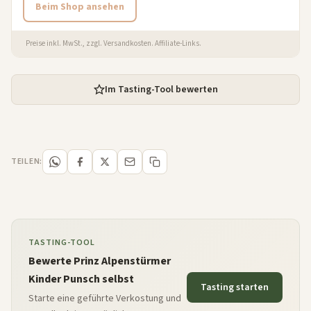
Beim Shop ansehen
Preise inkl. MwSt., zzgl. Versandkosten. Affiliate-Links.
Im Tasting-Tool bewerten
TEILEN:
TASTING-TOOL
Bewerte Prinz Alpenstürmer
Kinder Punsch selbst
Tasting starten
Starte eine geführte Verkostung und