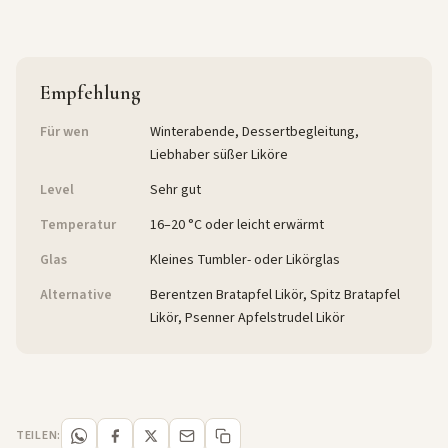
Empfehlung
Für wen
Winterabende, Dessertbegleitung,
Liebhaber süßer Liköre
Level
Sehr gut
Temperatur
16–20 °C oder leicht erwärmt
Glas
Kleines Tumbler- oder Likörglas
Alternative
Berentzen Bratapfel Likör, Spitz Bratapfel
Likör, Psenner Apfelstrudel Likör
TEILEN: