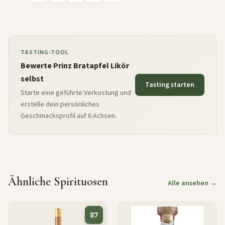
TASTING-TOOL
Bewerte Prinz Bratapfel Likör
selbst
Tasting starten
Starte eine geführte Verkostung und
erstelle dein persönliches
Geschmacksprofil auf 6 Achsen.
Ähnliche Spirituosen
Alle ansehen →
87