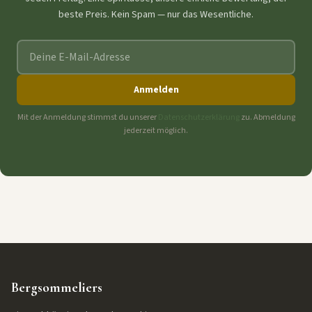
beste Preis. Kein Spam — nur das Wesentliche.
E-Mail-Adresse
Anmelden
Mit der Anmeldung stimmst du unserer
Datenschutzerklärung
zu. Abmeldung
jederzeit möglich.
Bergsommeliers