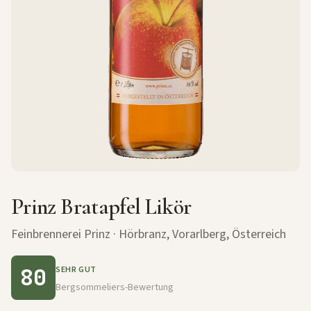
Prinz Bratapfel Likör
Feinbrennerei Prinz
· Hörbranz, Vorarlberg, Österreich
80
SEHR GUT
Bergsommeliers-Bewertung