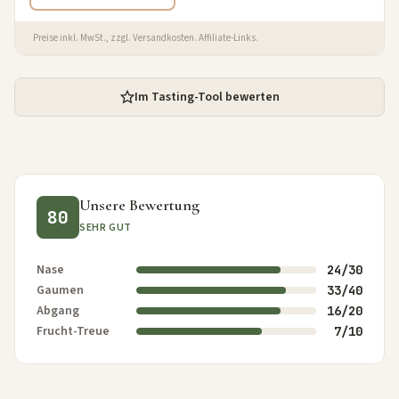
Preise inkl. MwSt., zzgl. Versandkosten. Affiliate-Links.
Im Tasting-Tool bewerten
Unsere Bewertung
80
SEHR GUT
Nase
24/30
Gaumen
33/40
Abgang
16/20
Frucht-Treue
7/10