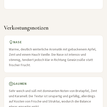
Verkostungsnotizen
NASE
Warme, deutlich winterliche Aromatik mit gebackenem Apfel,
Zimt und einem Hauch Vanille. Die Nase ist intensiv und
stimmig, tendiert jedoch klar in Richtung Gewürzsüße statt
frischer Frucht.
GAUMEN
Sehr weich und süß mit dominanten Noten von Bratapfel, Zimt
und Karamell. Die Textur ist sirupartig und gefällig, allerdings
auf Kosten von Frische und Struktur, wodurch die Balance
etwas einseitig wirkt.