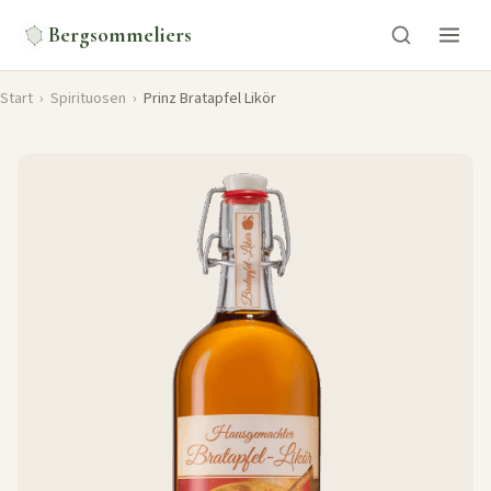
Bergsommeliers
Start
›
Spirituosen
›
Prinz Bratapfel Likör