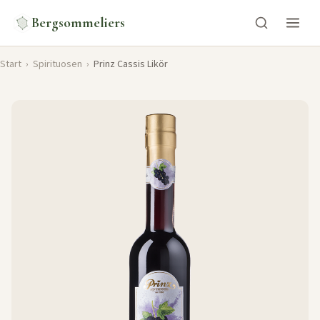
Bergsommeliers
Start
›
Spirituosen
›
Prinz Cassis Likör