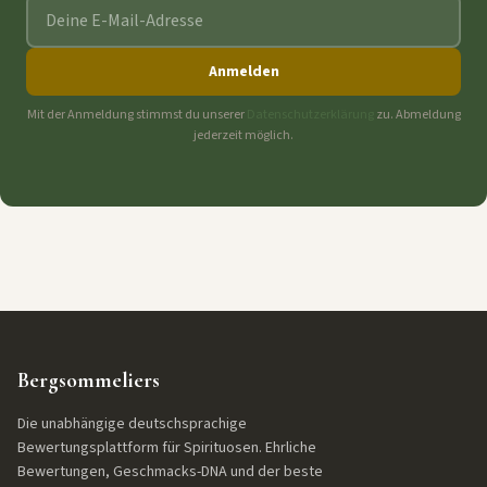
E-Mail-Adresse
Anmelden
Mit der Anmeldung stimmst du unserer
Datenschutzerklärung
zu. Abmeldung
jederzeit möglich.
Bergsommeliers
Die unabhängige deutschsprachige
Bewertungsplattform für Spirituosen. Ehrliche
Bewertungen, Geschmacks-DNA und der beste