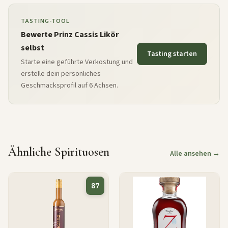
TASTING-TOOL
Bewerte Prinz Cassis Likör
selbst
Tasting starten
Starte eine geführte Verkostung und
erstelle dein persönliches
Geschmacksprofil auf 6 Achsen.
Ähnliche Spirituosen
Alle ansehen →
87