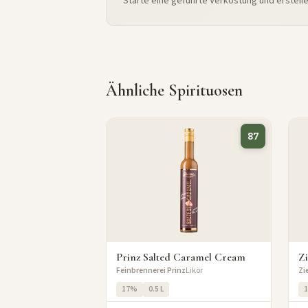
Starte eine geführte Verkostung und erstell
Ähnliche Spirituosen
87
Prinz Salted Caramel Cream
Zi
Feinbrennerei Prinz
Likör
Zi
17%
0.5 L