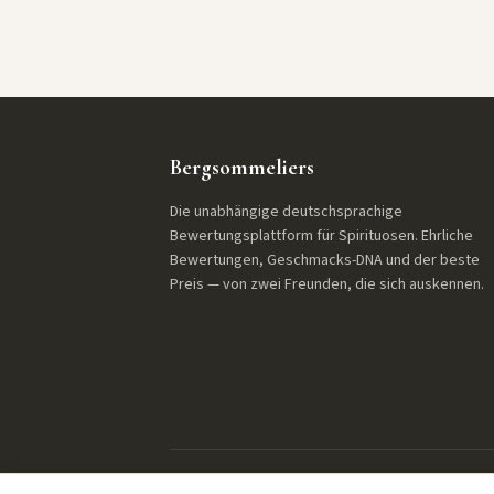
Bergsommeliers
Die unabhängige deutschsprachige
Bewertungsplattform für Spirituosen. Ehrliche
Bewertungen, Geschmacks-DNA und der beste
Preis — von zwei Freunden, die sich auskennen.
© 2026 Bergsommeliers. Alle Rechte vorbehalten.