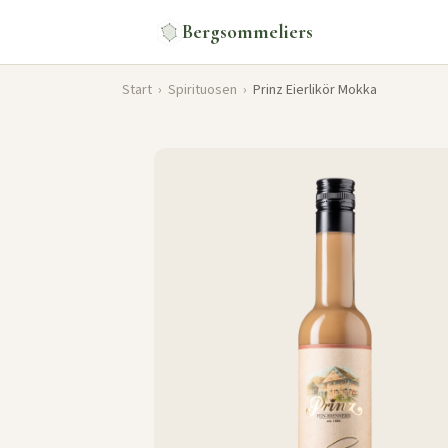
Bergsommeliers
Start
›
Spirituosen
›
Prinz Eierlikör Mokka