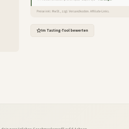
Preise inkl. MwSt., zzgl. Versandkosten. Affiliate-Links.
Im Tasting-Tool bewerten