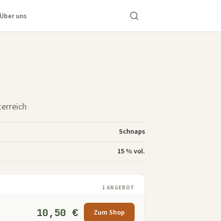
Über uns
terreich
Schnaps
15 % vol.
1 ANGEBOT
10,50 €
Zum Shop