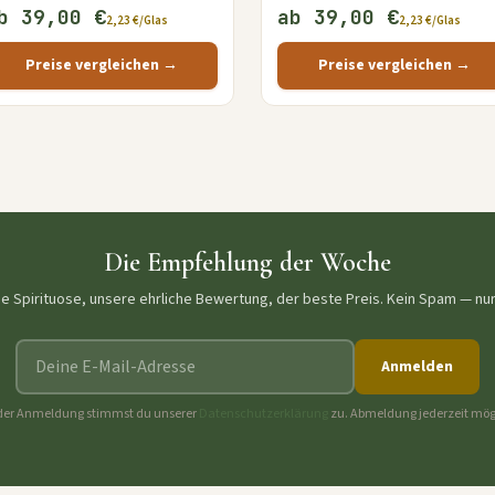
b 39,00 €
ab 39,00 €
2,23 €/Glas
2,23 €/Glas
Preise vergleichen →
Preise vergleichen →
Die Empfehlung der Woche
ne Spirituose, unsere ehrliche Bewertung, der beste Preis. Kein Spam — nu
E-Mail-Adresse
Anmelden
der Anmeldung stimmst du unserer
Datenschutzerklärung
zu. Abmeldung jederzeit mög