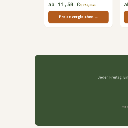
ab 11,50 €
a
0,92 €/Glas
Preise vergleichen →
Jeden Freitag: Ei
Mit 