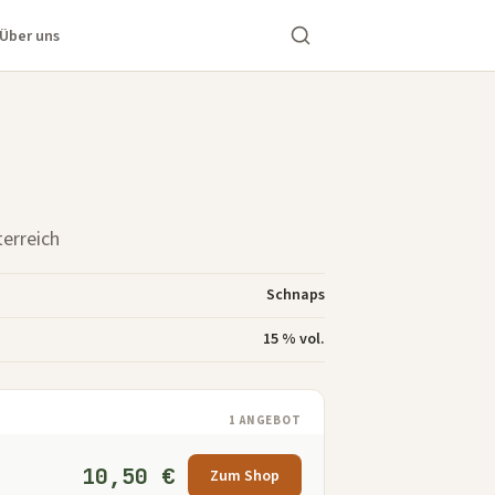
Über uns
terreich
Schnaps
15 % vol.
1 ANGEBOT
10,50 €
Zum Shop