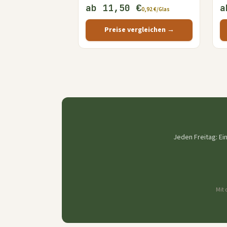
ab 11,50 €
a
0,92 €/Glas
Preise vergleichen →
Jeden Freitag: Ei
Mit 