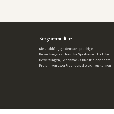
Bergsommeliers
Die unabhängige deutschsprachige
Bewertungsplattform für Spirituosen. Ehrliche
Bewertungen, Geschmacks-DNA und der beste
Preis — von zwei Freunden, die sich auskennen.
© 2026 Bergsommeliers. Alle Rechte vorbehalten.