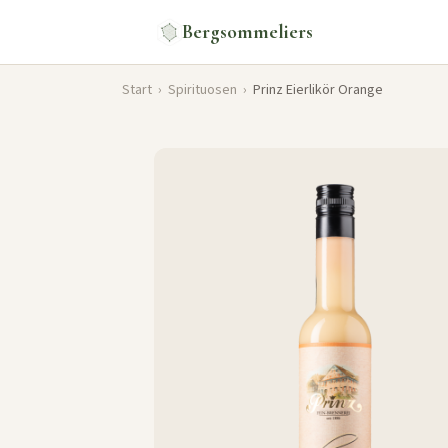
Bergsommeliers
Start
›
Spirituosen
›
Prinz Eierlikör Orange