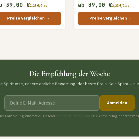
b 39,00 €
ab 39,00 €
2,23 €/Glas
2,23 €/Glas
Preise vergleichen →
Preise vergleichen →
Die Empfehlung der Woche
ne Spirituose, unsere ehrliche Bewertung, der beste Preis. Kein Spam — nu
E-Mail-Adresse
Anmelden
der Anmeldung stimmst du unserer
Datenschutzerklärung
zu. Abmeldung jederzeit mög