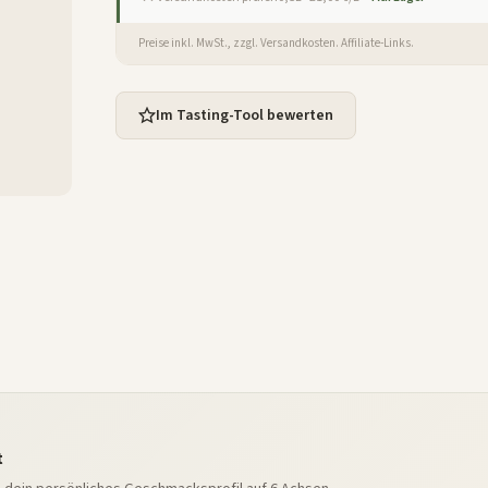
Preise inkl. MwSt., zzgl. Versandkosten. Affiliate-Links.
Im Tasting-Tool bewerten
t