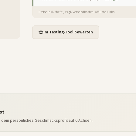
Preise inkl. MwSt., zzgl. Versandkosten. Affiliate-Links.
Im Tasting-Tool bewerten
st
e dein persönliches Geschmacksprofil auf 6 Achsen.