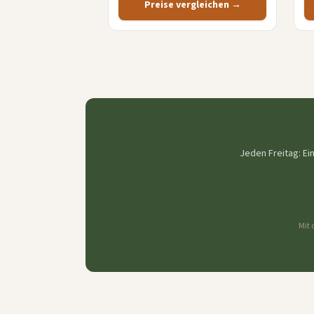
Preise vergleichen →
Jeden Freitag: Ei
Mit 