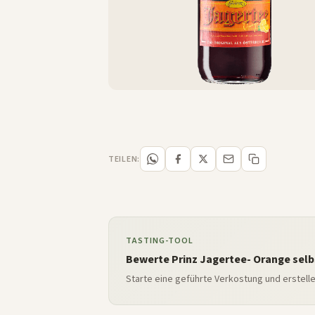
TEILEN:
TASTING-TOOL
Bewerte Prinz Jagertee- Orange selb
Starte eine geführte Verkostung und erstell