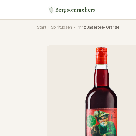
Bergsommeliers
Start
›
Spirituosen
›
Prinz Jagertee- Orange