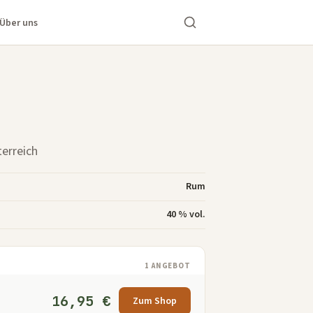
Über uns
terreich
Rum
40 % vol.
1 ANGEBOT
16,95 €
Zum Shop