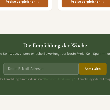
Preise vergleichen →
Preise vergleichen →
Die Empfehlung der Woche
ne Spirituose, unsere ehrliche Bewertung, der beste Preis. Kein Spam — nu
E-Mail-Adresse
Anmelden
der Anmeldung stimmst du unserer
Datenschutzerklärung
zu. Abmeldung jederzeit mög