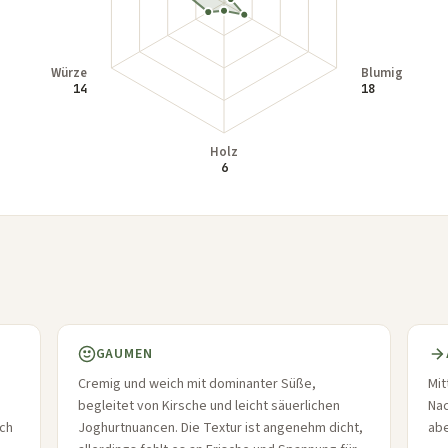
GAUMEN
Cremig und weich mit dominanter Süße,
Mit
begleitet von Kirsche und leicht säuerlichen
Nac
och
Joghurtnuancen. Die Textur ist angenehm dicht,
abe