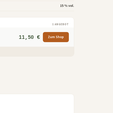
15 % vol.
1 ANGEBOT
11,50 €
Zum Shop