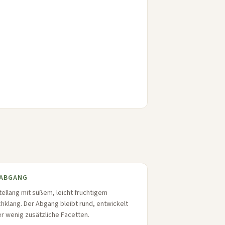
ABGANG
tellang mit süßem, leicht fruchtigem
hklang. Der Abgang bleibt rund, entwickelt
r wenig zusätzliche Facetten.