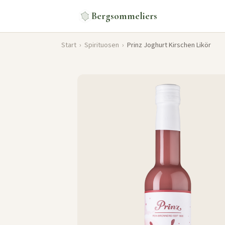
Bergsommeliers
Start
›
Spirituosen
›
Prinz Joghurt Kirschen Likör