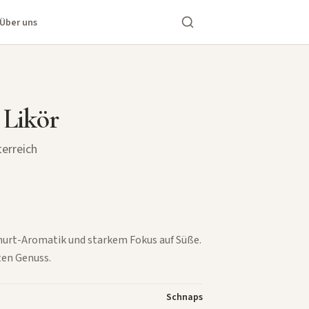
Über uns
 Likör
terreich
ghurt-Aromatik und starkem Fokus auf Süße.
ten Genuss.
Schnaps