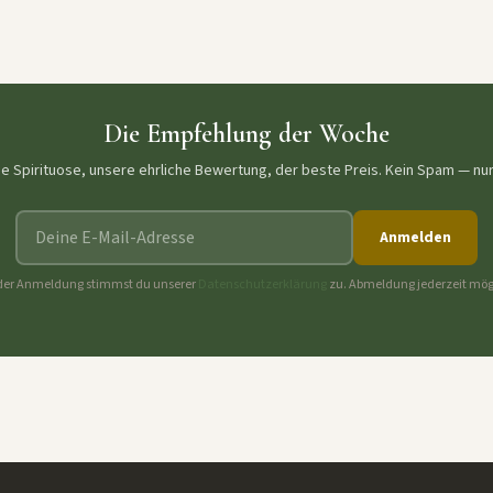
Die Empfehlung der Woche
ne Spirituose, unsere ehrliche Bewertung, der beste Preis. Kein Spam — nu
E-Mail-Adresse
Anmelden
der Anmeldung stimmst du unserer
Datenschutzerklärung
zu. Abmeldung jederzeit mög