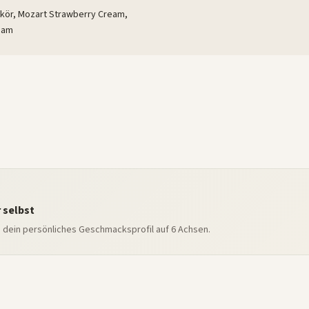
ikör, Mozart Strawberry Cream,
eam
 selbst
e dein persönliches Geschmacksprofil auf 6 Achsen.