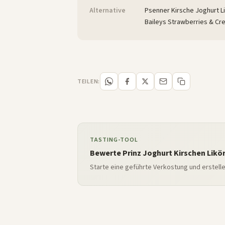
Alternative
Psenner Kirsche Joghurt L
Baileys Strawberries & Cr
TEILEN:
TASTING-TOOL
Bewerte Prinz Joghurt Kirschen Likör
Starte eine geführte Verkostung und erstell