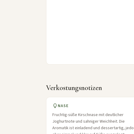
Verkostungsnotizen
NASE
Fruchtig-süße Kirschnase mit deutlicher
Joghurtnote und sahniger Weichheit. Die
Aromatik ist einladend und dessertartig, jed