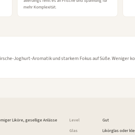
allerdings fehlt es an Frische und Spannung für
mehr Komplexität.
r Kirsche-Joghurt-Aromatik und starkem Fokus auf Süße. Weniger k
miger Liköre, gesellige Anlässe
Level
Gut
Glas
Likörglas oder kl