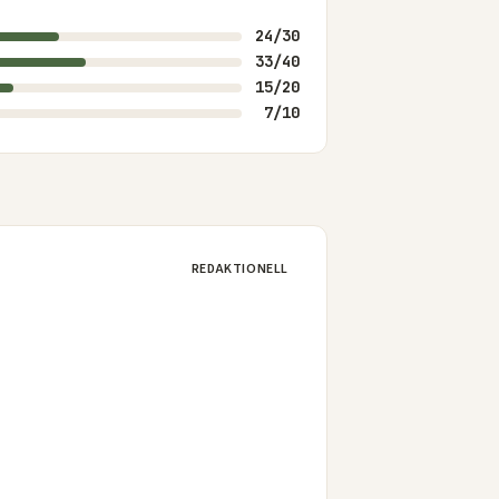
24/30
33/40
15/20
7/10
REDAKTIONELL