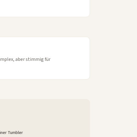
omplex, aber stimmig für
einer Tumbler