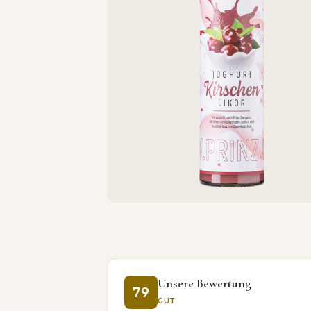
Unsere Bewertung
79
GUT