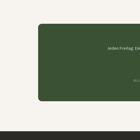
Jeden Freitag: Ei
Mit 