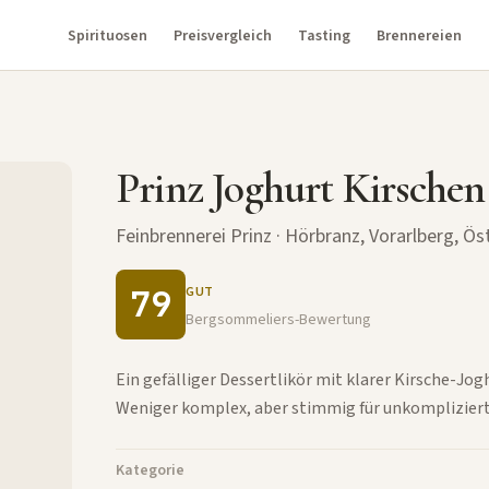
Spirituosen
Preisvergleich
Tasting
Brennereien
Prinz Joghurt Kirschen
Feinbrennerei Prinz
· Hörbranz, Vorarlberg, Ös
79
GUT
Bergsommeliers-Bewertung
Ein gefälliger Dessertlikör mit klarer Kirsche-Jo
Weniger komplex, aber stimmig für unkomplizier
Kategorie