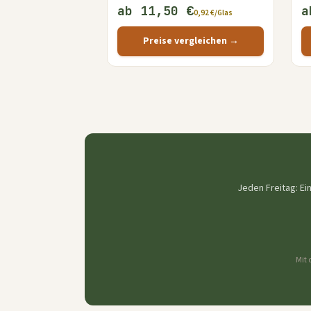
ab 11,50 €
a
0,92 €/Glas
Preise vergleichen →
Jeden Freitag: Ei
Mit 