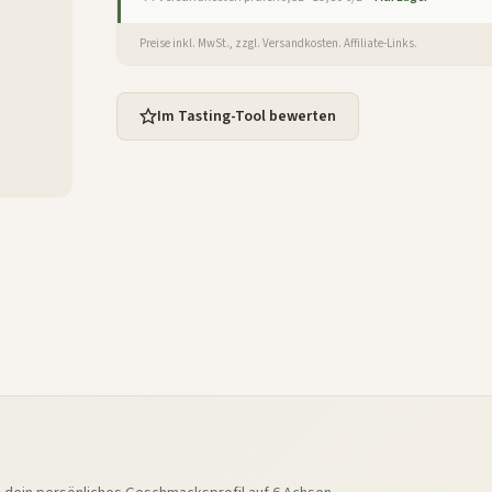
Preise inkl. MwSt., zzgl. Versandkosten. Affiliate-Links.
Im Tasting-Tool bewerten