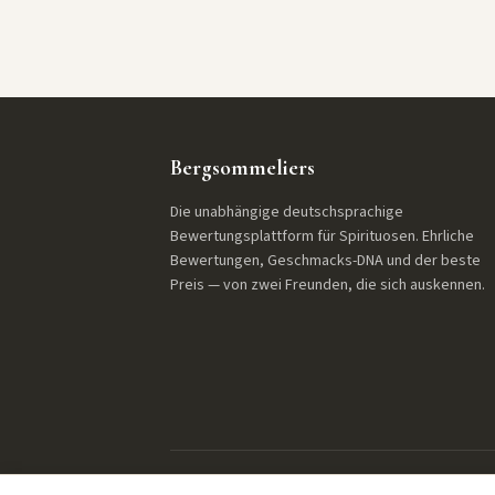
Bergsommeliers
Die unabhängige deutschsprachige
Bewertungsplattform für Spirituosen. Ehrliche
Bewertungen, Geschmacks-DNA und der beste
Preis — von zwei Freunden, die sich auskennen.
© 2026 Bergsommeliers. Alle Rechte vorbehalten.