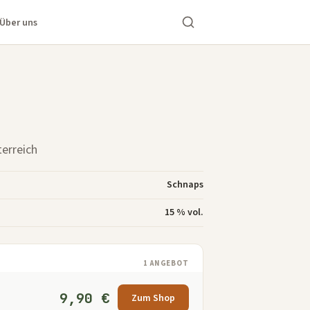
Über uns
terreich
Schnaps
15 % vol.
1 ANGEBOT
9,90 €
Zum Shop