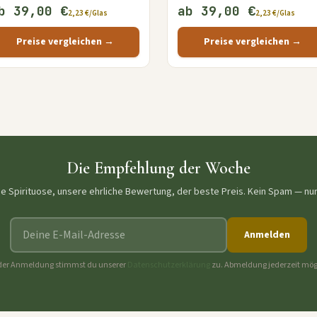
b 39,00 €
ab 39,00 €
2,23 €/Glas
2,23 €/Glas
Preise vergleichen →
Preise vergleichen →
Die Empfehlung der Woche
ne Spirituose, unsere ehrliche Bewertung, der beste Preis. Kein Spam — nu
E-Mail-Adresse
Anmelden
der Anmeldung stimmst du unserer
Datenschutzerklärung
zu. Abmeldung jederzeit mög