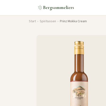
Bergsommeliers
Start
›
Spirituosen
›
Prinz Mokka Cream