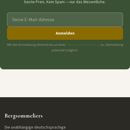
beste Preis. Kein Spam — nur das Wesentliche.
E-Mail-Adresse
Anmelden
Mit der Anmeldung stimmst du unserer
Datenschutzerklärung
zu. Abmeldung
jederzeit möglich.
Bergsommeliers
Die unabhängige deutschsprachige