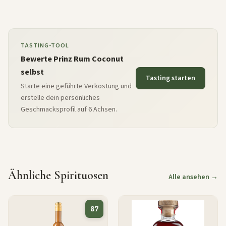
TASTING-TOOL
Bewerte Prinz Rum Coconut
selbst
Tasting starten
Starte eine geführte Verkostung und
erstelle dein persönliches
Geschmacksprofil auf 6 Achsen.
Ähnliche Spirituosen
Alle ansehen →
87