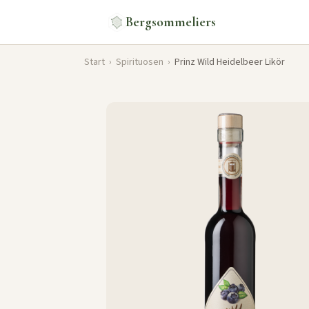
Bergsommeliers
Start
›
Spirituosen
›
Prinz Wild Heidelbeer Likör