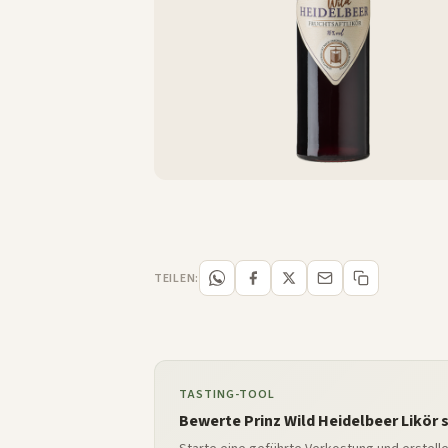
TEILEN:
TASTING-TOOL
Bewerte Prinz Wild Heidelbeer Likör 