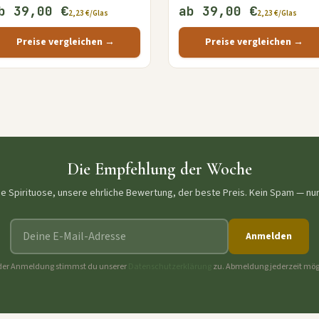
b 39,00 €
ab 39,00 €
2,23 €/Glas
2,23 €/Glas
Preise vergleichen →
Preise vergleichen →
Die Empfehlung der Woche
ne Spirituose, unsere ehrliche Bewertung, der beste Preis. Kein Spam — nu
E-Mail-Adresse
Anmelden
der Anmeldung stimmst du unserer
Datenschutzerklärung
zu. Abmeldung jederzeit mög