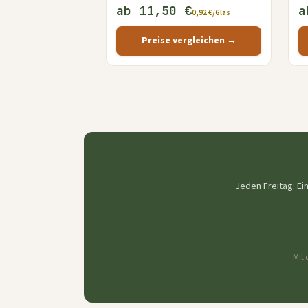
ab 11,50 €
a
0,92 €/Glas
Preise vergleichen →
Jeden Freitag: Ei
Mit 