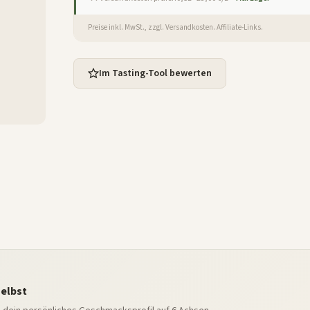
Preise inkl. MwSt., zzgl. Versandkosten. Affiliate-Links.
Im Tasting-Tool bewerten
selbst