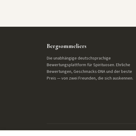
Bergsommeliers
Die unabhängige deutschsprachige
Bewertungsplattform für Spirituosen. Ehrliche
Bewertungen, Geschmacks-DNA und der beste
Preis — von zwei Freunden, die sich auskennen.
© 2026 Bergsommeliers. Alle Rechte vorbehalten.