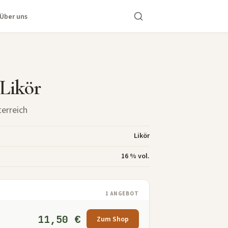
Über uns
 Likör
terreich
Likör
16 % vol.
1 ANGEBOT
11,50 €
Zum Shop