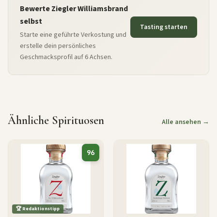
Bewerte Ziegler Williamsbrand
selbst
Tasting starten
Starte eine geführte Verkostung und
erstelle dein persönliches
Geschmacksprofil auf 6 Achsen.
Ähnliche Spirituosen
Alle ansehen →
96
🏆 Redaktionstipp