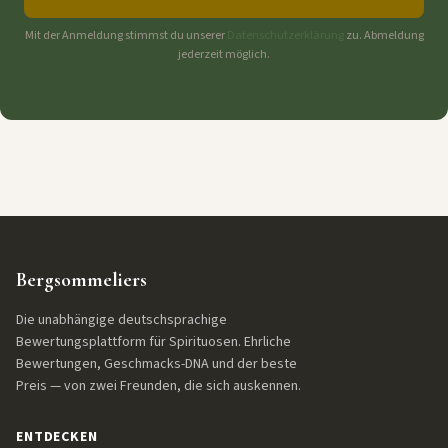
Mit der Anmeldung stimmst du unserer
Datenschutzerklärung
zu. Abmeldung
jederzeit möglich.
Bergsommeliers
Die unabhängige deutschsprachige
Bewertungsplattform für Spirituosen. Ehrliche
Bewertungen, Geschmacks-DNA und der beste
Preis — von zwei Freunden, die sich auskennen.
ENTDECKEN