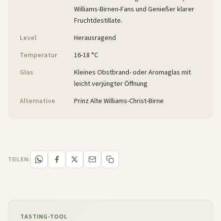
Williams-Birnen-Fans und Genießer klarer
Fruchtdestillate.
Level
Herausragend
Temperatur
16-18 °C
Glas
Kleines Obstbrand- oder Aromaglas mit
leicht verjüngter Öffnung
Alternative
Prinz Alte Williams-Christ-Birne
TEILEN:
TASTING-TOOL