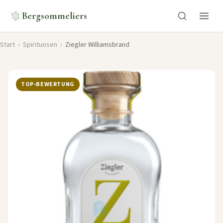
Bergsommeliers
Start
›
Spirituosen
›
Ziegler Williamsbrand
TOP-BEWERTUNG