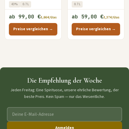
43%
0.7 L
0.7 L
ab 99,00 €
ab 59,00 €
5,66 €/Glas
3,37 €/Glas
Preise vergleichen →
Preise vergleichen →
Die Empfehlung der Woche
Jeden Freitag: Eine Spirituose, unsere ehrliche Bewertung, der
beste Preis. Kein Spam — nur das Wesentliche.
E-Mail-Adresse
Anmelden