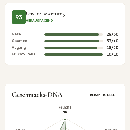
Unsere Bewertung
93
HERAUSRAGEND
Nase
28/30
Gaumen
37/40
Abgang
18/20
Frucht-Treue
10/10
Geschmacks-DNA
REDAKTIONELL