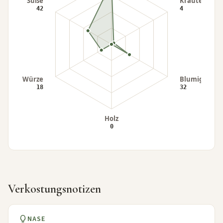
Verkostungsnotizen
NASE