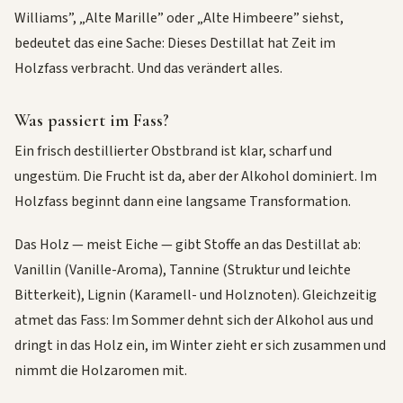
Williams”, „Alte Marille” oder „Alte Himbeere” siehst,
bedeutet das eine Sache: Dieses Destillat hat Zeit im
Holzfass verbracht. Und das verändert alles.
Was passiert im Fass?
Ein frisch destillierter Obstbrand ist klar, scharf und
ungestüm. Die Frucht ist da, aber der Alkohol dominiert. Im
Holzfass beginnt dann eine langsame Transformation.
Das Holz — meist Eiche — gibt Stoffe an das Destillat ab:
Vanillin (Vanille-Aroma), Tannine (Struktur und leichte
Bitterkeit), Lignin (Karamell- und Holznoten). Gleichzeitig
atmet das Fass: Im Sommer dehnt sich der Alkohol aus und
dringt in das Holz ein, im Winter zieht er sich zusammen und
nimmt die Holzaromen mit.