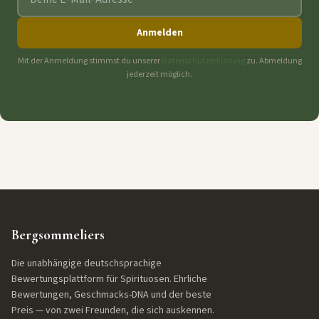
Anmelden
Mit der Anmeldung stimmst du unserer
Datenschutzerklärung
zu. Abmeldung
jederzeit möglich.
Bergsommeliers
Die unabhängige deutschsprachige
Bewertungsplattform für Spirituosen. Ehrliche
Bewertungen, Geschmacks-DNA und der beste
Preis — von zwei Freunden, die sich auskennen.