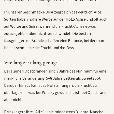
Karamell und einer samtigen Textur, die vorher fehlte.
In unserer Geschmacks-DNA zeigt sich das deutlich: Alte
Sorten haben höhere Werte auf der Holz-Achse und oft auch
auf Würze und Süße, während die Frucht-Achse etwas
zurückgeht — aber nicht verschwindet. Die besten
fassgelagerten Brände schaffen eine Balance, bei der man
beides schmeckt: die Frucht und das Fass.
Wie lange ist lang genug?
Bei alpinen Obstbränden sind 3 Jahre das Minimum für eine
merkliche Veränderung. 5–8 Jahre gelten als Sweetspot.
Darüber hinaus kann das Holz anfangen, die Frucht zu
überlagern — was bei Whisky gewünscht ist, bei Obstbrand
aber nicht.
Prinz lagert ihre „Alte” Linie mindestens 3 Jahre. Manche