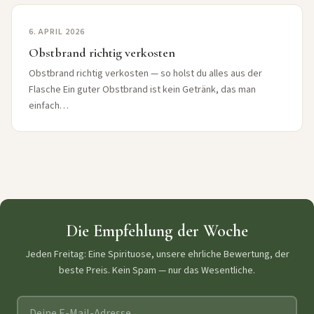
6. APRIL 2026
Obstbrand richtig verkosten
Obstbrand richtig verkosten — so holst du alles aus der
Flasche Ein guter Obstbrand ist kein Getränk, das man
einfach…
Die Empfehlung der Woche
Jeden Freitag: Eine Spirituose, unsere ehrliche Bewertung, der
beste Preis. Kein Spam — nur das Wesentliche.
E-Mail-Adresse