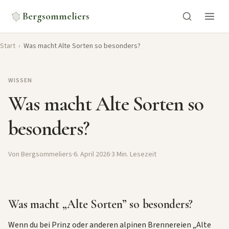
Bergsommeliers
Start
›
Was macht Alte Sorten so besonders?
WISSEN
Was macht Alte Sorten so
besonders?
Von Bergsommeliers
·
6. April 2026
·
3 Min. Lesezeit
Was macht „Alte Sorten” so besonders?
Wenn du bei Prinz oder anderen alpinen Brennereien „Alte