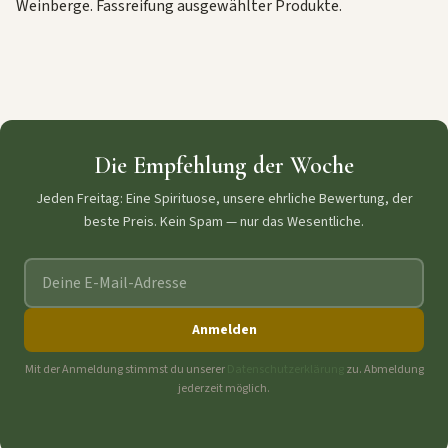
Weinberge. Fassreifung ausgewählter Produkte.
Die Empfehlung der Woche
Jeden Freitag: Eine Spirituose, unsere ehrliche Bewertung, der
beste Preis. Kein Spam — nur das Wesentliche.
E-Mail-Adresse
Anmelden
Mit der Anmeldung stimmst du unserer
Datenschutzerklärung
zu. Abmeldung
jederzeit möglich.