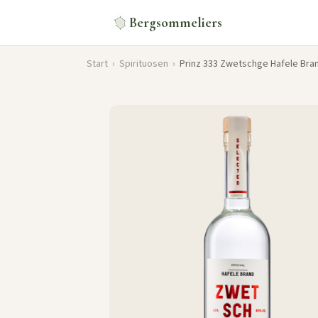
Bergsommeliers
Start
›
Spirituosen
›
Prinz 333 Zwetschge Hafele Bra