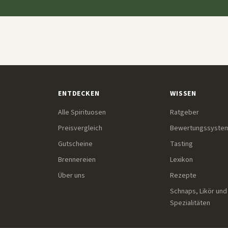
ENTDECKEN
WISSEN
Alle Spirituosen
Ratgeber
Preisvergleich
Bewertungssyste
Gutscheine
Tasting
Brennereien
Lexikon
Über uns
Rezepte
Schnaps, Likör und
Spezialitäten