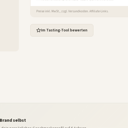
Preise inkl. MwSt., zzgl. Versandkosten. Affiliate-Links.
Im Tasting-Tool bewerten
Brand selbst