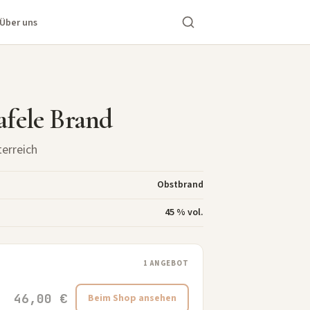
Über uns
afele Brand
terreich
Obstbrand
45 % vol.
1 ANGEBOT
46,00 €
Beim Shop ansehen