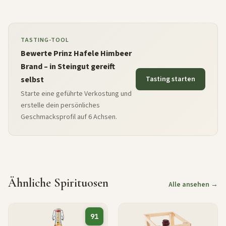
TASTING-TOOL
Bewerte Prinz Hafele Himbeer
Brand – in Steingut gereift
selbst
Tasting starten
Starte eine geführte Verkostung und
erstelle dein persönliches
Geschmacksprofil auf 6 Achsen.
Ähnliche Spirituosen
Alle ansehen →
91