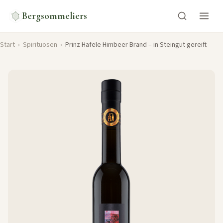
Bergsommeliers
Start
›
Spirituosen
›
Prinz Hafele Himbeer Brand – in Steingut gereift