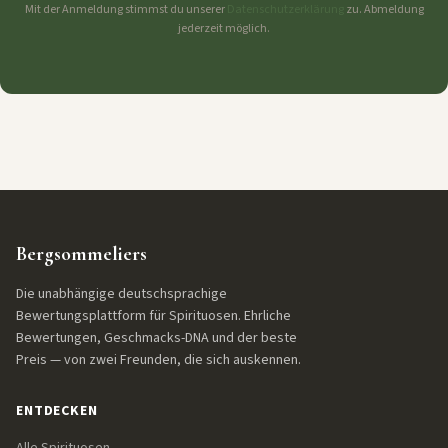
Mit der Anmeldung stimmst du unserer
Datenschutzerklärung
zu. Abmeldung
jederzeit möglich.
Bergsommeliers
Die unabhängige deutschsprachige
Bewertungsplattform für Spirituosen. Ehrliche
Bewertungen, Geschmacks-DNA und der beste
Preis — von zwei Freunden, die sich auskennen.
ENTDECKEN