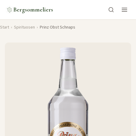
Bergsommeliers
Start
›
Spirituosen
›
Prinz Obst Schnaps