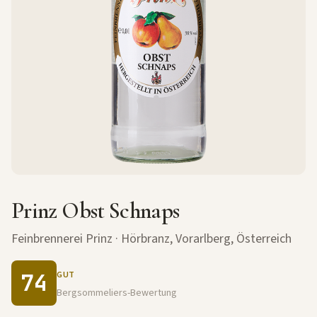
Prinz Obst Schnaps
Feinbrennerei Prinz
· Hörbranz, Vorarlberg, Österreich
74
GUT
Bergsommeliers-Bewertung