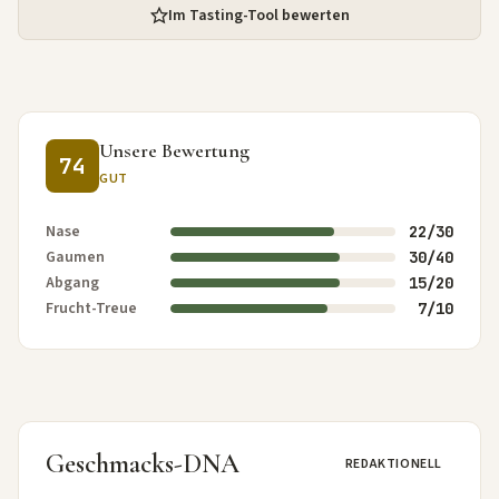
Im Tasting-Tool bewerten
Unsere Bewertung
74
GUT
Nase
22/30
Gaumen
30/40
Abgang
15/20
Frucht-Treue
7/10
Geschmacks-DNA
REDAKTIONELL