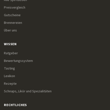
Alle Spirituosen
Preisvergleich
Gutscheine
Brennereien
Über uns
WISSEN
Ratgeber
Bewertungssystem
Tasting
Lexikon
Rezepte
Schnaps, Likör und Spezialitäten
RECHTLICHES