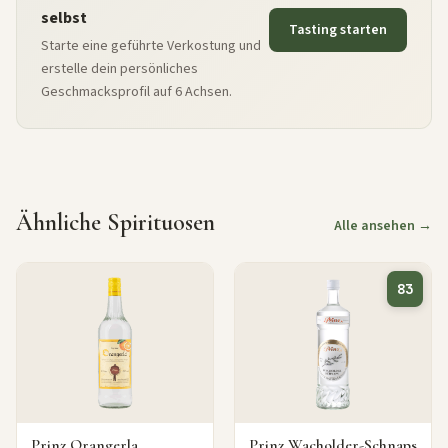
selbst
Tasting starten
Starte eine geführte Verkostung und
erstelle dein persönliches
Geschmacksprofil auf 6 Achsen.
Ähnliche Spirituosen
Alle ansehen →
83
Prinz Orangerla
Prinz Wacholder-Schnaps