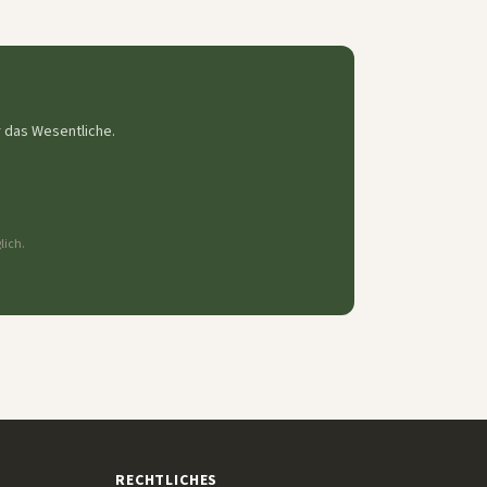
r das Wesentliche.
lich.
RECHTLICHES