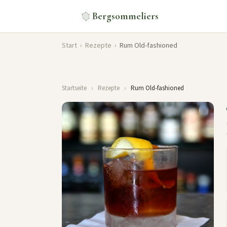
Bergsommeliers
Start
›
Rezepte
›
Rum Old-fashioned
Startseite
›
Rezepte
›
Rum Old-fashioned