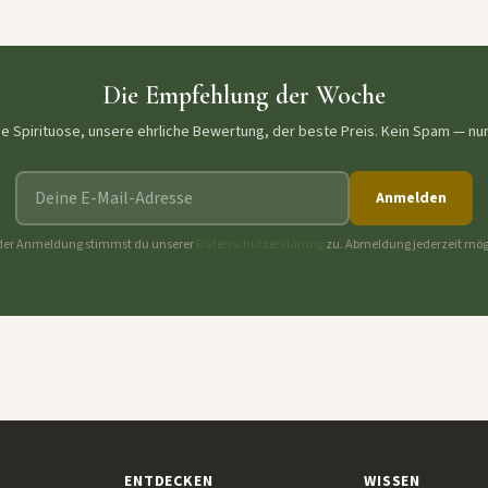
Die Empfehlung der Woche
ne Spirituose, unsere ehrliche Bewertung, der beste Preis. Kein Spam — nu
E-Mail-Adresse
Anmelden
der Anmeldung stimmst du unserer
Datenschutzerklärung
zu. Abmeldung jederzeit mög
ENTDECKEN
WISSEN